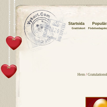
Startsida
Populär
Grattiskort
Födelsedagsko
Hem
/
Gratulations